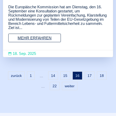
Die Europäische Kommission hat am Dienstag, den 16.
September eine Konsultation gestartet, um
Rückmeldungen zur geplanten Vereinfachung, Klarstellung
und Modernisierung von Teilen der EU-Gesetzgebung im
Bereich Lebens- und Futtermittelsicherheit zu sammeln.
Ziel ist...
MEHR ERFAHREN
18. Sep. 2025

zurück
1
14
15
16
17
18
…
22
weiter
…