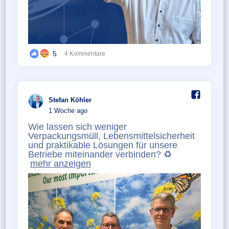
5
4 Kommentare
Stefan Köhler️
1 Woche ago
Wie lassen sich weniger
Verpackungsmüll, Lebensmittelsicherheit
und praktikable Lösungen für unsere
Betriebe miteinander verbinden? ♻️
mehr anzeigen