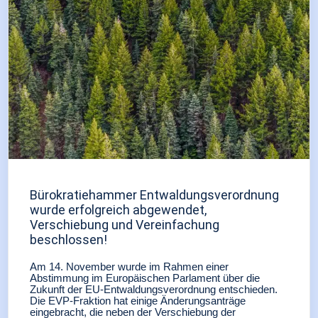
Bürokratiehammer Entwaldungsverordnung
wurde erfolgreich abgewendet,
Verschiebung und Vereinfachung
beschlossen!
Am 14. November wurde im Rahmen einer
Abstimmung im Europäischen Parlament über die
Zukunft der EU-Entwaldungsverordnung entschieden.
Die EVP-Fraktion hat einige Änderungsanträge
eingebracht, die neben der Verschiebung der