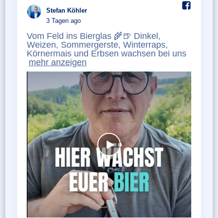
Stefan Köhler️
3 Tagen ago
Vom Feld ins Bierglas 🌾🍺 Dinkel,
Weizen, Sommergerste, Winterraps,
Körnermais und Erbsen wachsen bei uns
mehr anzeigen