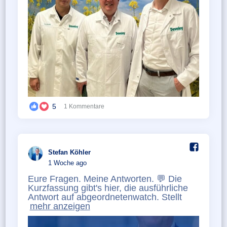
5
1 Kommentare
Stefan Köhler️
1 Woche ago
Eure Fragen. Meine Antworten. 💬 Die
Kurzfassung gibt's hier, die ausführliche
Antwort auf abgeordnetenwatch. Stellt
mehr anzeigen