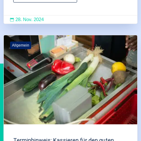
28. Nov. 2024

Allgemein
Terminhinweis: Kassieren für den guten