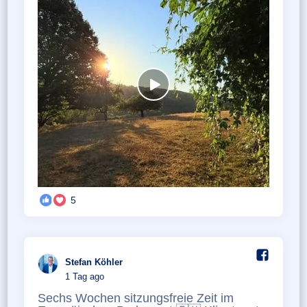
5
Stefan Köhler️
1 Tag ago
Sechs Wochen sitzungsfreie Zeit im