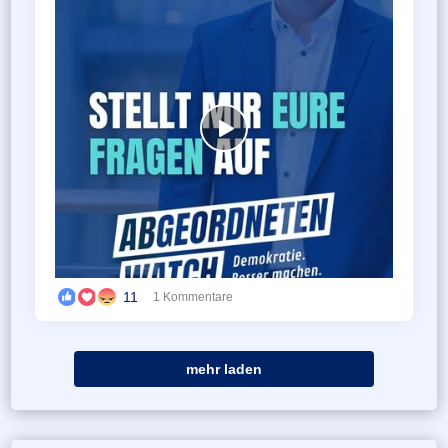
11
1 Kommentare
mehr laden