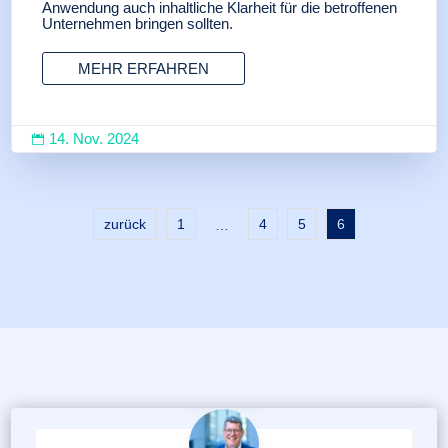
Anwendung auch inhaltliche Klarheit für die betroffenen
Unternehmen bringen sollten.
MEHR ERFAHREN
14. Nov. 2024

zurück
1
4
5
6
…