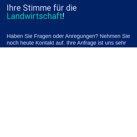
Ihre Stimme für die
Landwirtschaft
!
Haben Sie Fragen oder Anregungen? Nehmen Sie
noch heute Kontakt auf. Ihre Anfrage ist uns sehr
wichtig. Wir werden uns so schnell wie möglich bei
Ihnen melden.
*
Anrede
*
Name