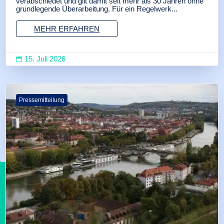
verabschiedet und gilt damit seit mehr als 30 Jahren ohne
grundlegende Überarbeitung. Für ein Regelwerk...
MEHR ERFAHREN
15. Juli 2026

Pressemitteilung