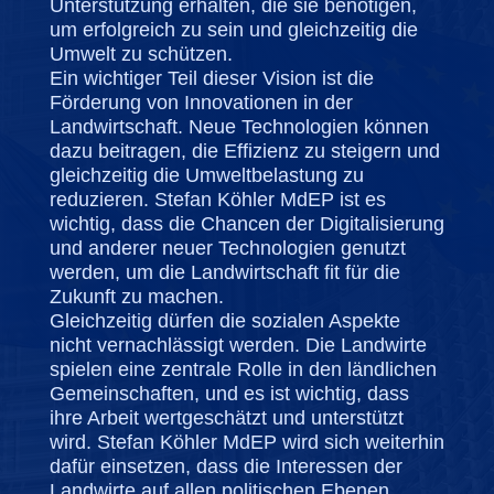
Unterstützung erhalten, die sie benötigen,
um erfolgreich zu sein und gleichzeitig die
Umwelt zu schützen.
Ein wichtiger Teil dieser Vision ist die
Förderung von Innovationen in der
Landwirtschaft. Neue Technologien können
dazu beitragen, die Effizienz zu steigern und
gleichzeitig die Umweltbelastung zu
reduzieren. Stefan Köhler MdEP ist es
wichtig, dass die Chancen der Digitalisierung
und anderer neuer Technologien genutzt
werden, um die Landwirtschaft fit für die
Zukunft zu machen.
Gleichzeitig dürfen die sozialen Aspekte
nicht vernachlässigt werden. Die Landwirte
spielen eine zentrale Rolle in den ländlichen
Gemeinschaften, und es ist wichtig, dass
ihre Arbeit wertgeschätzt und unterstützt
wird. Stefan Köhler MdEP wird sich weiterhin
dafür einsetzen, dass die Interessen der
Landwirte auf allen politischen Ebenen