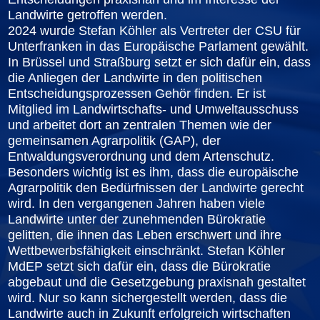
Landwirte getroffen werden.
2024 wurde Stefan Köhler als Vertreter der CSU für
Unterfranken in das Europäische Parlament gewählt.
In Brüssel und Straßburg setzt er sich dafür ein, dass
die Anliegen der Landwirte in den politischen
Entscheidungsprozessen Gehör finden. Er ist
Mitglied im Landwirtschafts- und Umweltausschuss
und arbeitet dort an zentralen Themen wie der
gemeinsamen Agrarpolitik (GAP), der
Entwaldungsverordnung und dem Artenschutz.
Besonders wichtig ist es ihm, dass die europäische
Agrarpolitik den Bedürfnissen der Landwirte gerecht
wird. In den vergangenen Jahren haben viele
Landwirte unter der zunehmenden Bürokratie
gelitten, die ihnen das Leben erschwert und ihre
Wettbewerbsfähigkeit einschränkt. Stefan Köhler
MdEP setzt sich dafür ein, dass die Bürokratie
abgebaut und die Gesetzgebung praxisnah gestaltet
wird. Nur so kann sichergestellt werden, dass die
Landwirte auch in Zukunft erfolgreich wirtschaften