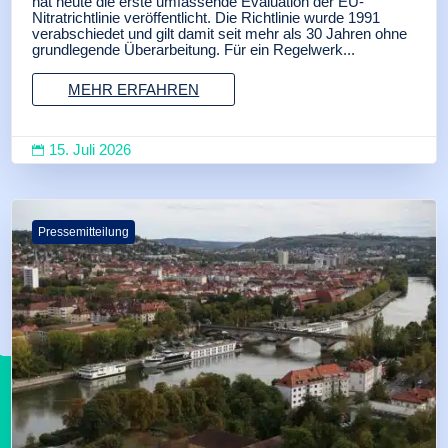
hat heute die erste umfassende Evaluation der EU-
Nitratrichtlinie veröffentlicht. Die Richtlinie wurde 1991
verabschiedet und gilt damit seit mehr als 30 Jahren ohne
grundlegende Überarbeitung. Für ein Regelwerk...
MEHR ERFAHREN
15. Juli 2026

Pressemitteilung