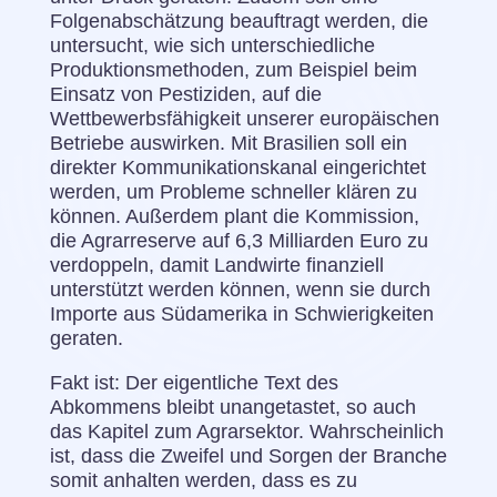
Folgenabschätzung beauftragt werden, die
untersucht, wie sich unterschiedliche
Produktionsmethoden, zum Beispiel beim
Einsatz von Pestiziden, auf die
Wettbewerbsfähigkeit unserer europäischen
Betriebe auswirken. Mit Brasilien soll ein
direkter Kommunikationskanal eingerichtet
werden, um Probleme schneller klären zu
können. Außerdem plant die Kommission,
die Agrarreserve auf 6,3 Milliarden Euro zu
verdoppeln, damit Landwirte finanziell
unterstützt werden können, wenn sie durch
Importe aus Südamerika in Schwierigkeiten
geraten.
Fakt ist: Der eigentliche Text des
Abkommens bleibt unangetastet, so auch
das Kapitel zum Agrarsektor. Wahrscheinlich
ist, dass die Zweifel und Sorgen der Branche
somit anhalten werden, dass es zu