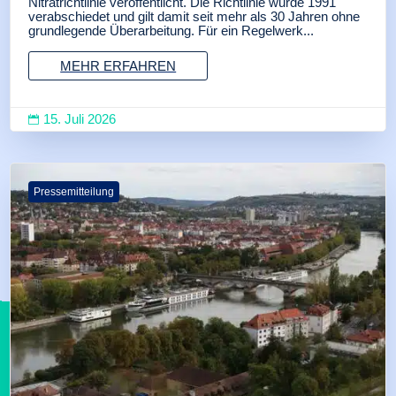
Nitratrichtlinie veröffentlicht. Die Richtlinie wurde 1991
verabschiedet und gilt damit seit mehr als 30 Jahren ohne
grundlegende Überarbeitung. Für ein Regelwerk...
MEHR ERFAHREN
15. Juli 2026

Pressemitteilung