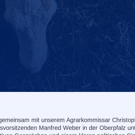
ch gemeinsam mit unserem Agrarkommissar Christo
svorsitzenden Manfred Weber in der Oberpfalz unt