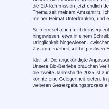
die EU-Kommission jetzt endlich d
Thema seit meinem Amtsantritt. Ich
meiner Heimat Unterfranken, und e
Seitdem setze ich mich konsequent 
hingewiesen, etwa in einem Schreib
Dringlichkeit hingewiesen. Zwische
Zusammenarbeit solche positiven E
Klar ist: Die angekündigte Anpassu
Unsere Bio-Betriebe brauchen Verlä
die zweite Jahreshälfte 2025 ist z
könnte eine Gelegenheit bieten. In 
weiteren Gesetzgebungsprozess ein