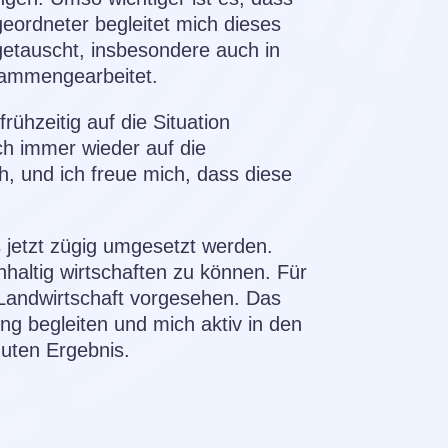
ordneter begleitet mich dieses
getauscht, insbesondere auch in
sammengearbeitet.
ühzeitig auf die Situation
ch immer wieder auf die
h, und ich freue mich, dass diese
s jetzt zügig umgesetzt werden.
hhaltig wirtschaften zu können. Für
e Landwirtschaft vorgesehen. Das
eng begleiten und mich aktiv in den
uten Ergebnis.