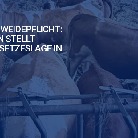
 WEIDEPFLICHT:
 STELLT
SETZESLAGE IN